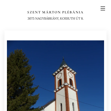
SZENT MÁRTON PLÉBÁNIA
3075 NAGYBÁRKÁNY, KOSSUTH ÚT 8.