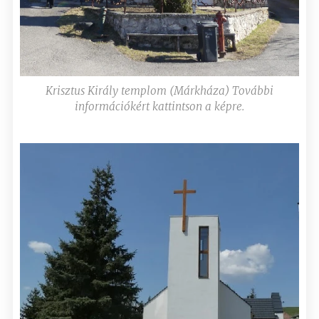
Krisztus Király templom (Márkháza) További
információkért kattintson a képre.