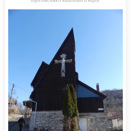
információkért kattintson a képre.