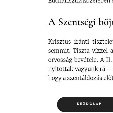
Eucharisztia közelében 
A Szentségi böj
Krisztus iránti tiszt
semmit. Tiszta vízzel 
orvosság bevétele. A II
nyitottak vagyunk rá - 
hogy a szentáldozás előt
KEZDŐLAP