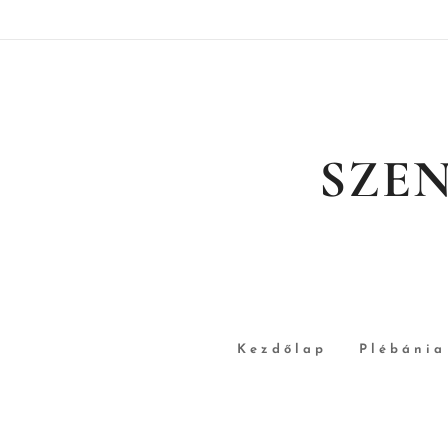
SZE
Kezdőlap
Plébánia