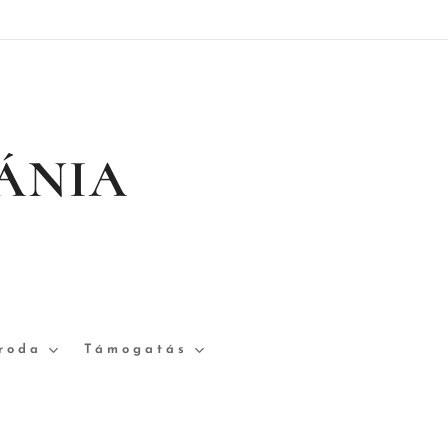
ÁNIA
Iroda
Támogatás