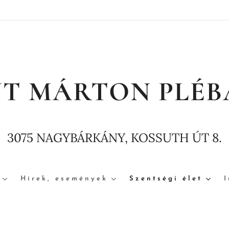
NT MÁRTON PLÉB
3075 NAGYBÁRKÁNY, KOSSUTH ÚT 8.
Hírek, események
Szentségi élet