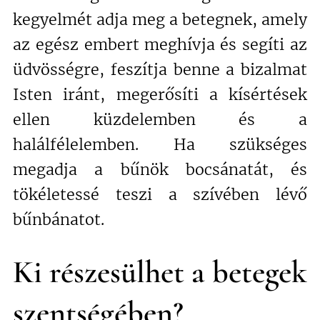
kegyelmét adja meg a betegnek, amely
az egész embert meghívja és segíti az
üdvösségre, feszítja benne a bizalmat
Isten iránt, megerősíti a kísértések
ellen küzdelemben és a
halálfélelemben. Ha szükséges
megadja a bűnök bocsánatát, és
tökéletessé teszi a szívében lévő
bűnbánatot.
Ki részesülhet a betegek
szentségében?