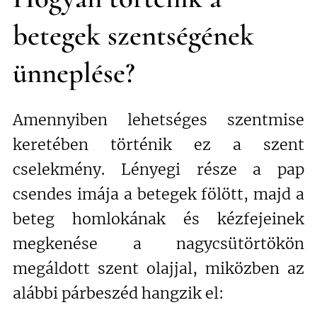
betegek szentségének
ünneplése?
Amennyiben lehetséges szentmise
keretében történik ez a szent
cselekmény. Lényegi része a pap
csendes imája a betegek fölött, majd a
beteg homlokának és kézfejeinek
megkenése a nagycsütörtökön
megáldott szent olajjal, miközben az
alábbi párbeszéd hangzik el: