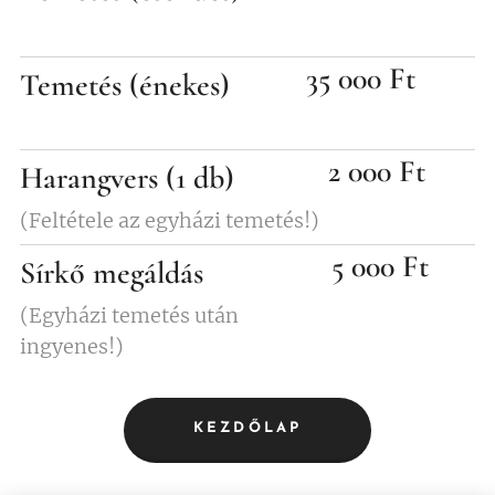
35 000 Ft
Temetés (énekes)
2 000 Ft
Harangvers (1 db)
(Feltétele az egyházi temetés!)
5 000 Ft
Sírkő megáldás
(Egyházi temetés után
ingyenes!)
KEZDŐLAP