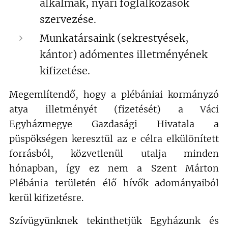
alkalmak, nyári foglalkozások
szervezése.
Munkatársaink (sekrestyések,
kántor) adómentes illetményének
kifizetése.
Megemlítendő, hogy a plébániai kormányzó
atya illetményét (fizetését) a Váci
Egyházmegye Gazdasági Hivatala a
püspökségen keresztül az e célra elkülönített
forrásból, közvetlenül utalja minden
hónapban, így ez nem a Szent Márton
Plébánia területén élő hívők adományaiból
kerül kifizetésre.
Szívügyünknek tekinthetjük Egyházunk és