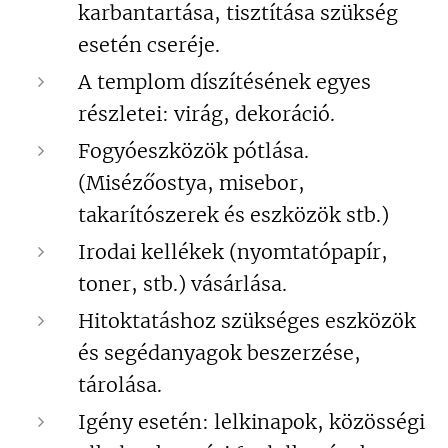
karbantartása, tisztítása szükség
esetén cseréje.
A templom díszítésének egyes
részletei: virág, dekoráció.
Fogyóeszközök pótlása.
(Misézőostya, misebor,
takarítószerek és eszközök stb.)
Irodai kellékek (nyomtatópapír,
toner, stb.) vásárlása.
Hitoktatáshoz szükséges eszközök
és segédanyagok beszerzése,
tárolása.
Igény esetén: lelkinapok, közösségi