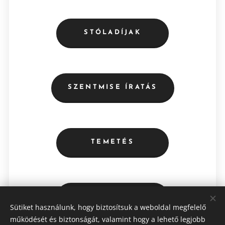
STÓLADÍJAK
SZENTMISE ÍRATÁS
TEMETÉS
ADATVÉDELEM
Sütiket használunk, hogy biztosítsuk a weboldal megfelelő
működését és biztonságát, valamint hogy a lehető legjobb